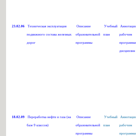
23.02.06
Техническая эксплуатация
Описание
Учебный
Аннотации
подвижного состава железных
образовательной
план
рабочим
дорог
программы
программа
дисциплин
18.02.09
Переработка нефти и газа (на
Описание
Учебный
Аннотации
базе 9 классов)
образовательной
план
рабочим
программы
программа