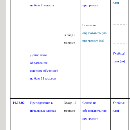
план
на базе 9 классов
программу
Ссылка на
образовательную
3 года 10
программу (зо
)
месяцев
Учебный
Дошкольное
план (зо
)
образование
(заочное обучение)
на базе 11 классов
44.02.02
Преподавание в
3
года 10
Ссылка на
Учебный
начальных классах
месяцев
образовательную
план
программу