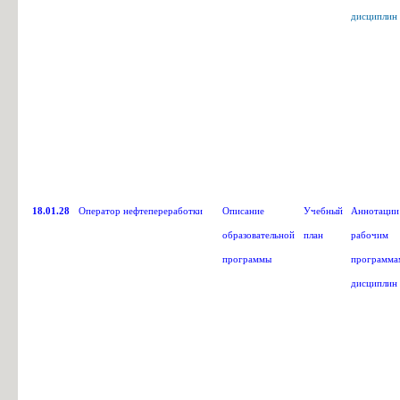
дисциплин
18.01.28
Оператор нефтепереработки
Описание
Учебный
Аннотации
образовательной
план
рабочим
программы
программа
дисциплин