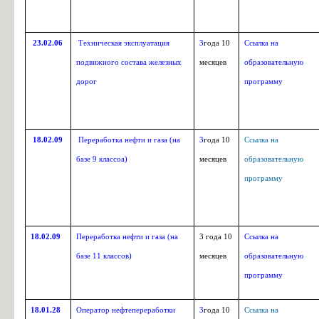
23.02.06
Техническая эксплуатация
3
года 10
Ссылка на
подвижного состава железных
месяцев
образовательную
дорог
программу
18.02.09
Переработка нефти и газа (на
3
года 10
Ссылка на
базе 9 классоа)
месяцев
образовательную
программу
18.02.09
Переработка нефти и газа (на
3
года 10
Ссылка на
базе 11 классов)
месяцев
образовательную
программу
18.01.28
Оператор нефтепереработки
3
года 10
Ссылка на