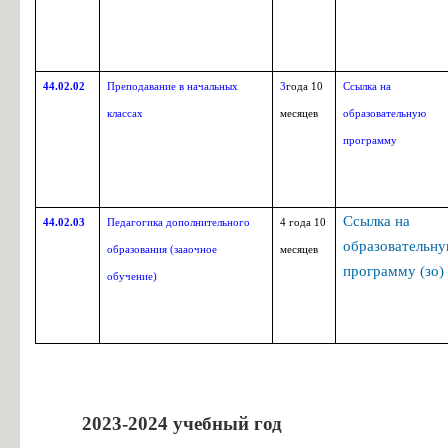
44.02.02
Преподавание в начальных
3
года 10
Ссылка на
классах
месяцев
образовательную
программу
Ссылка на
44.02.03
Педагогика дополнительного
4
года 10
образовательн
образования (зааочное
месяцев
программу (зо)
обучение)
2023-2024 учебный год