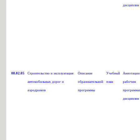
дисциплин
08.02.05
Строительство и эксплуатация
Описание
Учебный
Аннотации
автомобильных дорог и
образовательной
план
рабочим
аэродромов
программы
программа
дисциплин