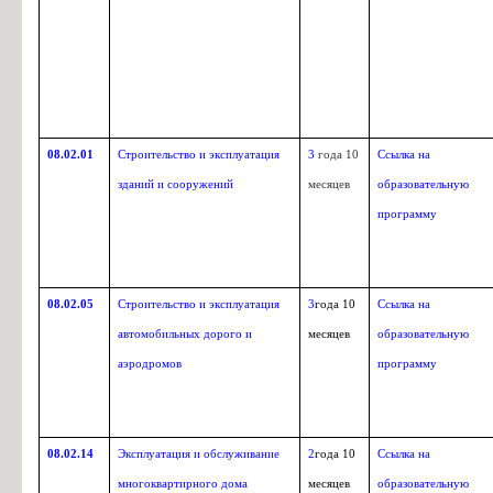
08.02.01
Строительство и эксплуатация
3
года 10
Ссылка на
зданий и сооружений
месяцев
образовательную
программу
08.02.05
Строительство и эксплуатация
3
года 10
Ссылка на
автомобильных дорого и
месяцев
образовательную
аэродромов
программу
08.02.14
Эксплуатация и обслуживание
2
года 10
Ссылка на
многоквартирного дома
месяцев
образовательную