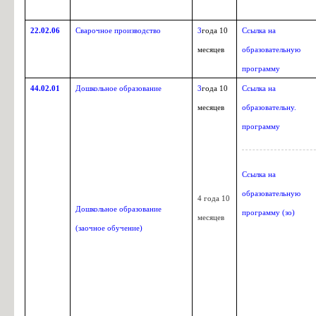
22.02.06
Сварочное производство
3
года 10
Ссылка на
месяцев
образовательную
программу
44.02.01
Дошкольное образование
3
года 10
Ссылка на
месяцев
образовательну.
программу
Ссылка на
образовательную
4 года 10
Дошкольное образование
программу (зо)
месяцев
(заочное обучение)