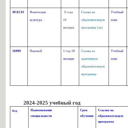
49.02.01
Физическая
3
года
Ссылка на
Учебный
культура
10
образовательную
план
месяцев
программу (зо)
16909
Портной
1 год 10
Ссылка на
Учебный
месяцкв
адаптивную
план
образовательную
программу
2024-2025 учебный год
Наименование
Срок
Ссылка на
Код
специальности
обучения
образовательную
программу