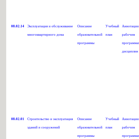
08.02.14
Эксплуатация и обслуживание
Описание
Учебный
Аннотации
многоквартирного дома
образовательной
план
рабочим
программы
программа
дисциплин
08.02.01
Строительство и эксплуатация
Описание
Учебный
Аннотации
зданий и сооружений
образовательной
план
рабочим
программы
программа