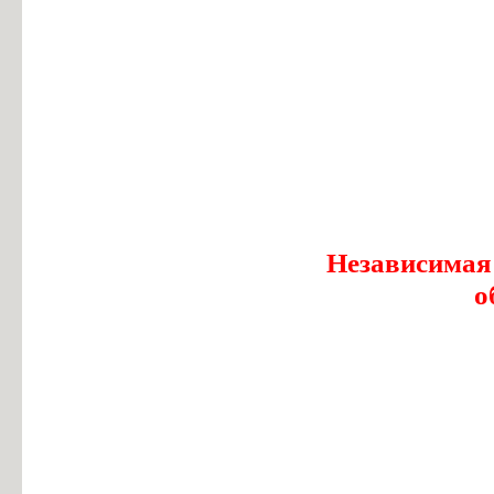
Независимая
о