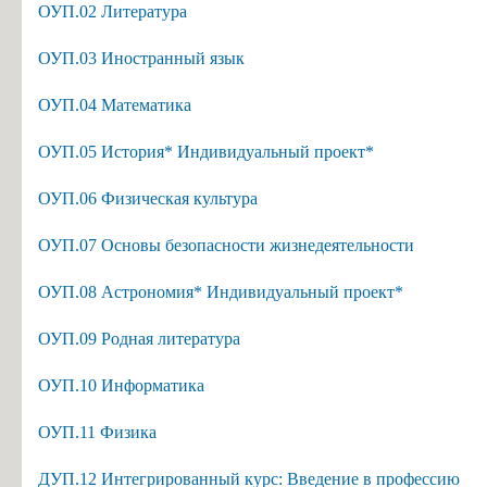
ОУП.02 Литература
Информация об общежитиях
Заочное отделение
ОУП.03 Иностранный язык
О порядке участия в ЕГЭ
ОУП.04 Математика
Трудоустройство
ОУП.05 История* Индивидуальный проект*
Информация о закреплении за каждой группой отдельного кабинет
Памятки по безопасности
ОУП.06 Физическая культура
ОУП.07 Основы безопасности жизнедеятельности
ОУП.08 Астрономия* Индивидуальный проект*
ОУП.09 Родная литература
ОУП.10 Информатика
ОУП.11 Физика
ДУП.12 Интегрированный курс: Введение в профессию