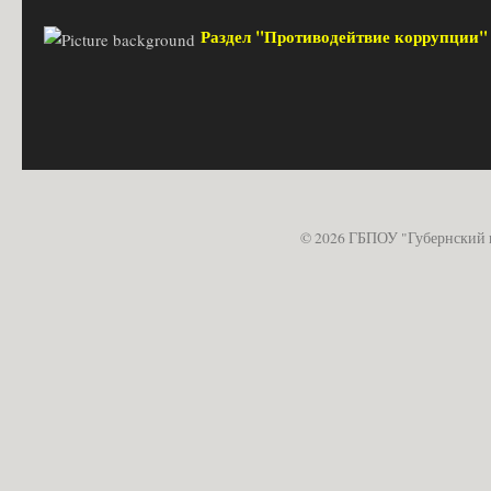
Раздел "Противодейтвие коррупции
© 2026 ГБПОУ "Губернский 