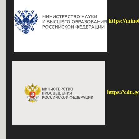
https://mino
https://edu.g