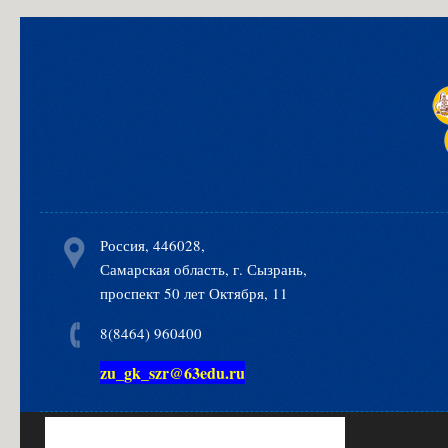
Россия, 446028,
Самарская область, г. Сызрань,
проспект 50 лет Октября, 11
8(8464) 960400
zu_gk_szr@63edu.ru