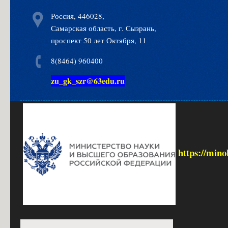
Россия, 446028,
Самарская область, г. Сызрань,
проспект 50 лет Октября, 11
8(8464) 960400
zu_gk_szr@63edu.ru
https://mino