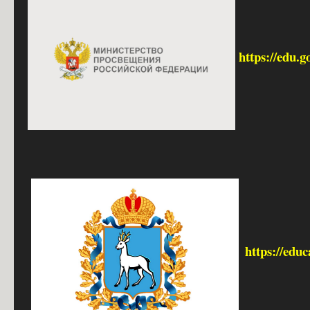
https://edu.g
https://edu