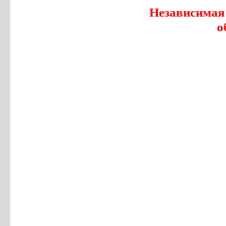
Независимая
о