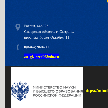
Россия, 446028,
Самарская область, г. Сызрань,
проспект 50 лет Октября, 11
8(8464) 960400
zu_gk_szr@63edu.ru
https://mino