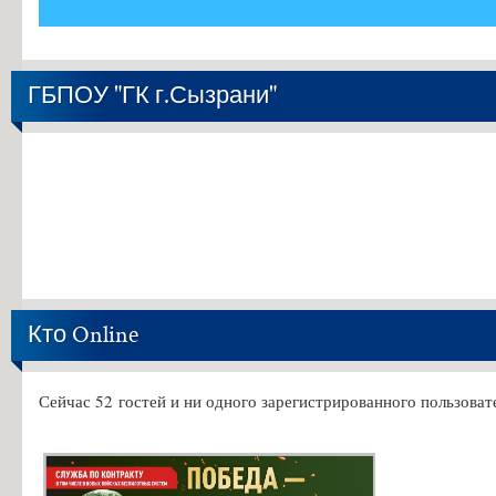
ГБПОУ "ГК г.Сызрани"
Кто Online
Сейчас 52 гостей и ни одного зарегистрированного пользовате