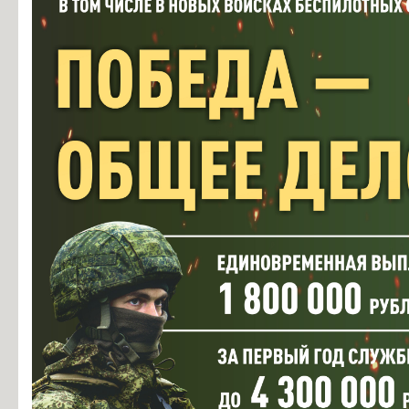
Информация об общежитиях
Заочное отделение
О порядке участия в ЕГЭ
Трудоустройство
Информация о закреплении за каждой группой отдельного кабинет
Памятки по безопасности