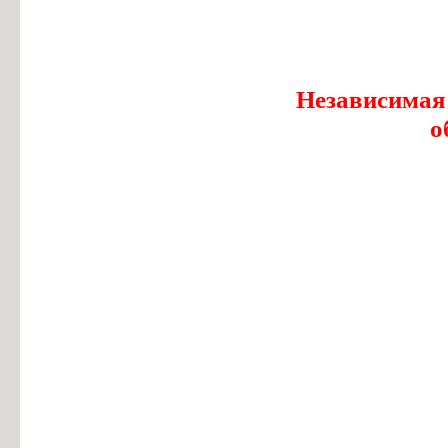
Независимая
о