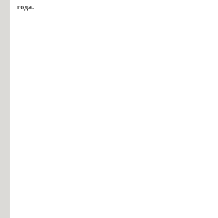
года.