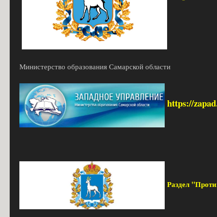
Министерство образования Самарской области
https://zapa
Раздел "Прот