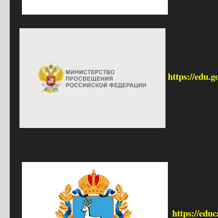
https://edu.g
https://edu