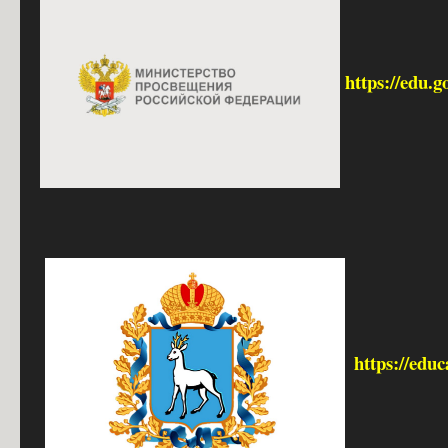
https://edu.g
https://edu