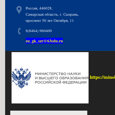
Россия, 446028,
Самарская область, г. Сызрань,
проспект 50 лет Октября, 11
8(8464) 960400
zu_gk_szr@63edu.ru
https://mino