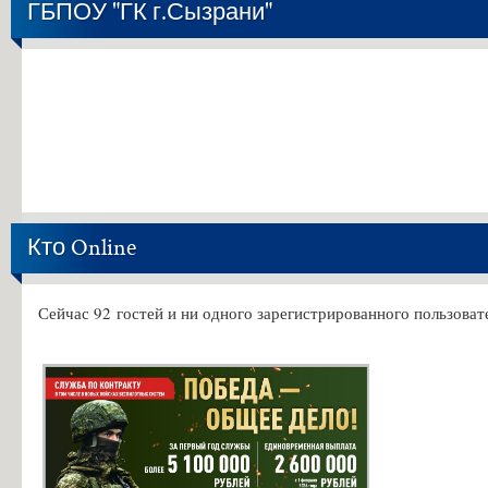
ГБПОУ "ГК г.Сызрани"
Кто Online
Сейчас 92 гостей и ни одного зарегистрированного пользовате