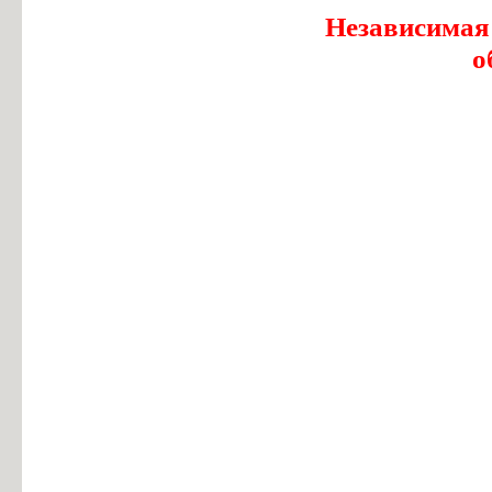
Независимая
о