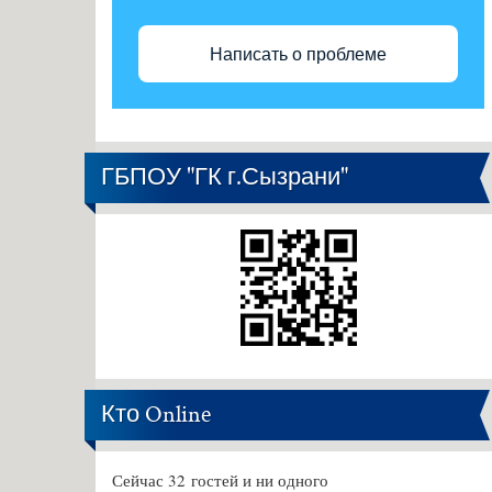
Написать о проблеме
ГБПОУ "ГК г.Сызрани"
Кто Online
Сейчас 32 гостей и ни одного