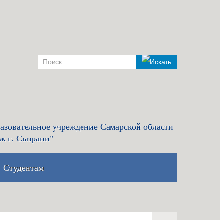
азовательное учреждение Самарской области
ж г. Сызрани"
Студентам
комиссия и правила
Льготный кредит на образование