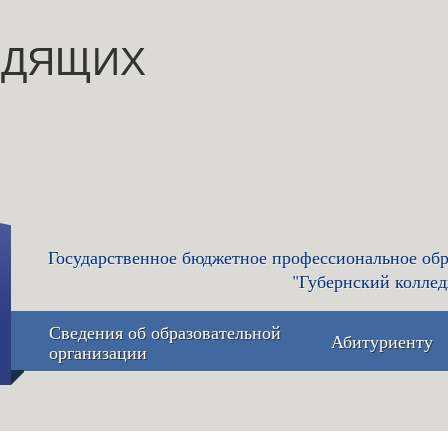
ИДЯЩИХ
Государственное бюджетное профессиональное обр
"Губернский коллед
Сведения об образовательной
Абитуриенту
организации
Основные сведения
Приемная 
приёма