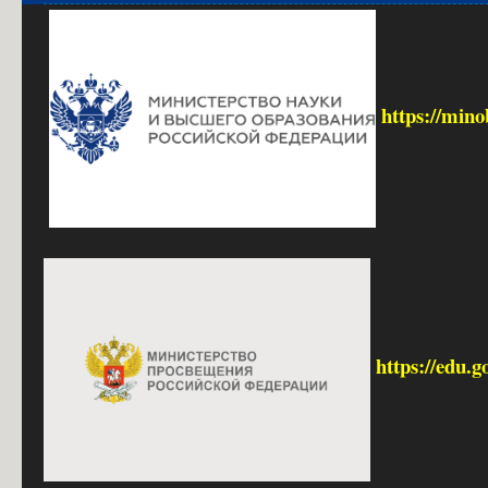
https://mino
https://edu.g