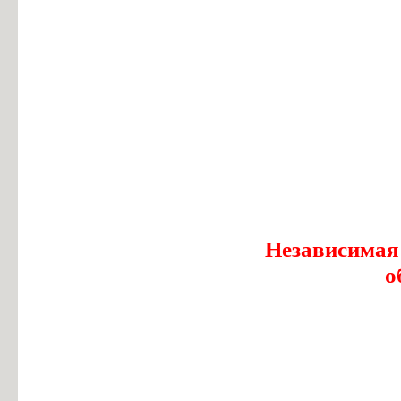
Независимая
о