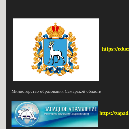
https://edu
Министерство образования Самарской области
https://zapa