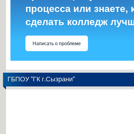
процесса или знаете, 
сделать колледж луч
Написать о проблеме
ГБПОУ "ГК г.Сызрани"