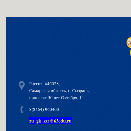
Россия, 446028,
Самарская область, г. Сызрань,
проспект 50 лет Октября, 11
8(8464) 960400
zu_gk_szr@63edu.ru