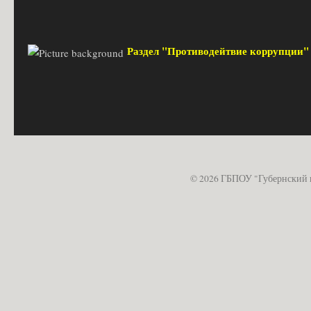
Раздел "Противодейтвие коррупции
© 2026 ГБПОУ "Губернский 