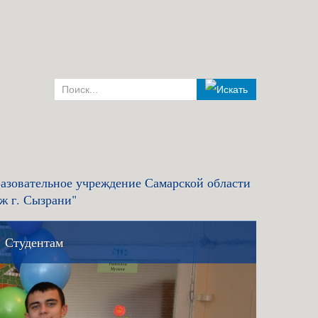
азовательное учреждение Самарской области
ж г. Сызрани"
Студентам
комиссия и правила
Льготный кредит на образование