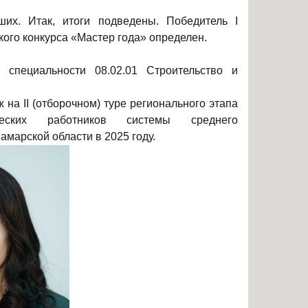
их. Итак, итоги подведены. Победитель I
кого конкурса «Мастер года» определен.
 специальности 08.02.01 Строительство и
на II (отборочном) туре регионального этапа
ческих работников системы среднего
марской области в 2025 году.