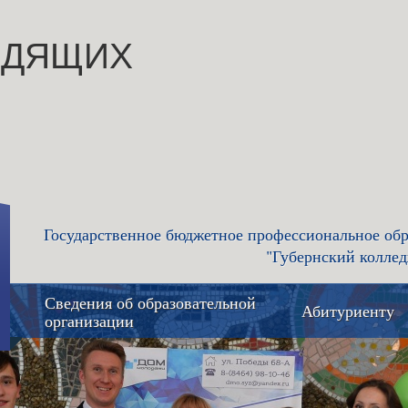
ИДЯЩИХ
Государственное бюджетное профессиональное обр
"Губернский коллед
Сведения об образовательной
Абитуриенту
организации
Основные сведения
Приемная 
приёма