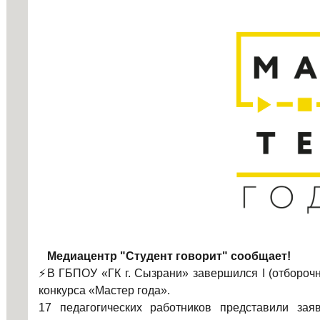
Медиацентр "Студент говорит" сообщает!
⚡В ГБПОУ «ГК г. Сызрани» завершился I (отборочн
конкурса «Мастер года».
17 педагогических работников представили за