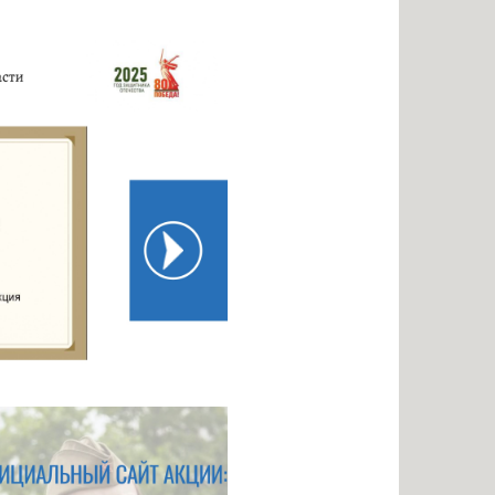
нальное образование