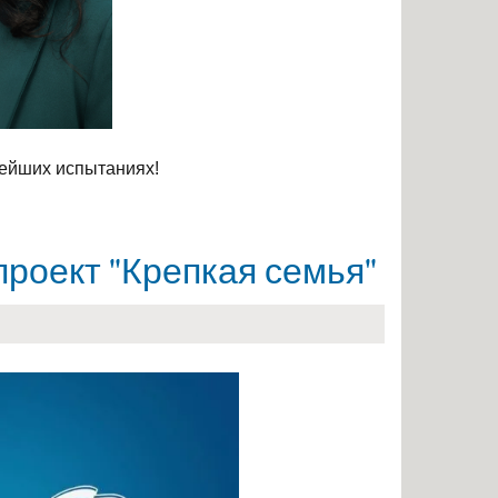
нейших испытаниях!
роект "Крепкая семья"