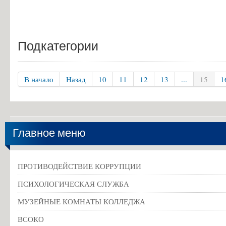
Подкатегории
В начало
Назад
10
11
12
13
...
15
1
Главное меню
ПРОТИВОДЕЙСТВИЕ КОРРУПЦИИ
ПСИХОЛОГИЧЕСКАЯ СЛУЖБА
МУЗЕЙНЫЕ КОМНАТЫ КОЛЛЕДЖА
ВСОКО