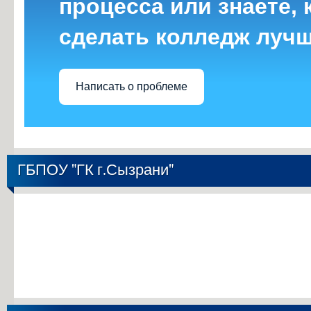
процесса или знаете, 
сделать колледж луч
Написать о проблеме
ГБПОУ "ГК г.Сызрани"