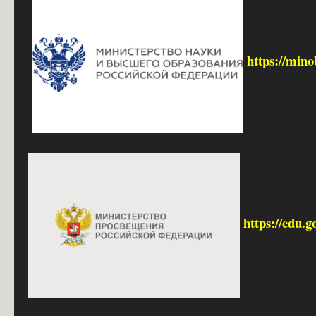
https://mino
https://edu.g