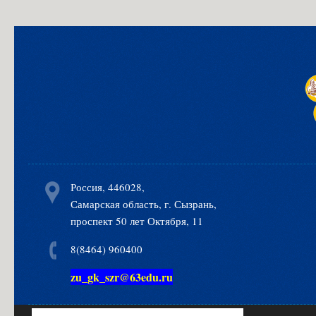
Россия, 446028,
Самарская область, г. Сызрань,
проспект 50 лет Октября, 11
8(8464) 960400
zu_gk_szr@63edu.ru