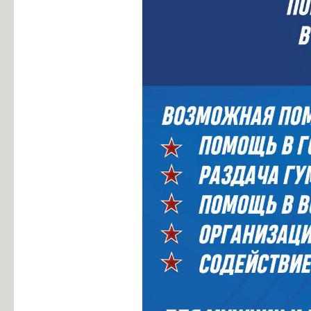
Информация об общежитиях
Заочное отделение
О порядке участия в ЕГЭ
Трудоустройство
Информация о закреплении за каждой группой отдельного кабинет
Памятки по безопасности