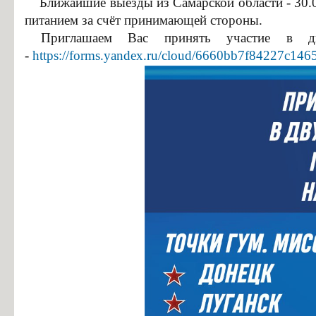
Ближайшие выезды из Самарской области - 30.03.
питанием за счёт принимающей стороны.
Приглашаем Вас принять участие в дву
-
https://forms.yandex.ru/cloud/6660bb7f84227c146