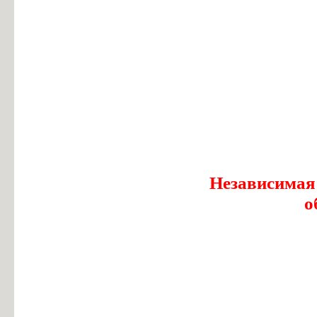
Независимая
о