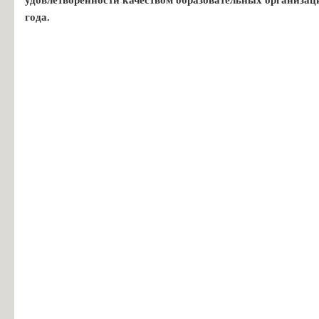
года.