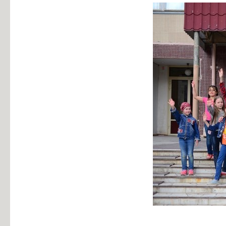
Информация об общежитиях
Заочное отделение
О порядке участия в ЕГЭ
Трудоустройство
Информация о закреплении за каждой группой отдельного кабинет
Памятки по безопасности