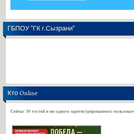
ГБПОУ "ГК г.Сызрани"
Кто Online
Сейчас 30 гостей и ни одного зарегистрированного пользовате