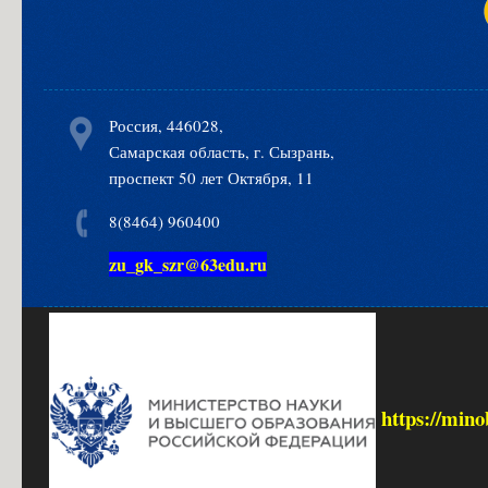
Россия, 446028,
Самарская область, г. Сызрань,
проспект 50 лет Октября, 11
8(8464) 960400
zu_gk_szr@63edu.ru
https://mino