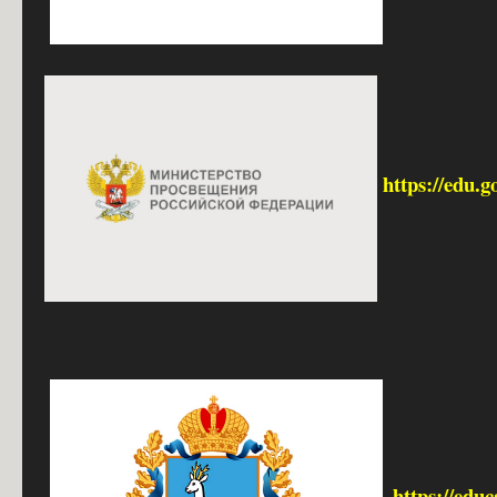
https://edu.g
https://edu