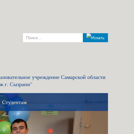
азовательное учреждение Самарской области
ж г. Сызрани"
Студентам
комиссия и правила
Льготный кредит на образование