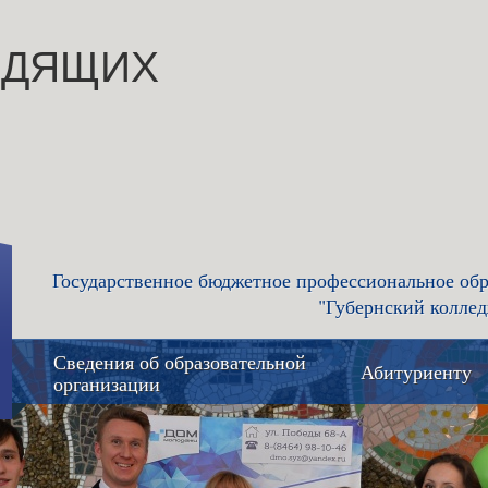
ИДЯЩИХ
Государственное бюджетное профессиональное обр
"Губернский коллед
Сведения об образовательной
Абитуриенту
организации
Основные сведения
Приемная 
приёма