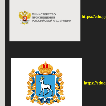
https://edu.g
https://edu