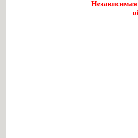
Независимая
о