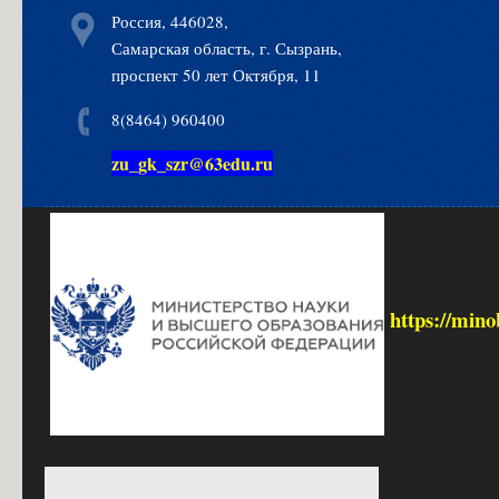
Россия, 446028,
Самарская область, г. Сызрань,
проспект 50 лет Октября, 11
8(8464) 960400
zu_gk_szr@63edu.ru
https://mino