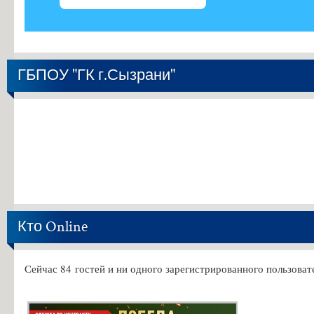
ГБПОУ "ГК г.Сызрани"
Кто Online
Сейчас 84 гостей и ни одного зарегистрированного пользовате