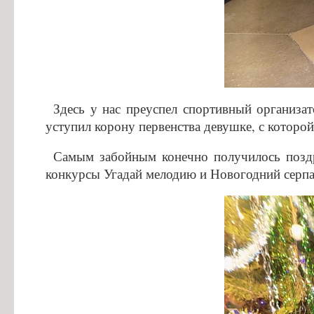
Здесь у нас преуспел спортивный организа
уступил корону первенства девушке, с которо
Самым забойным конечно получилось позд
конкурсы Угадай мелодию и Новогодний сер