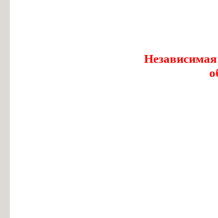
Независимая
о