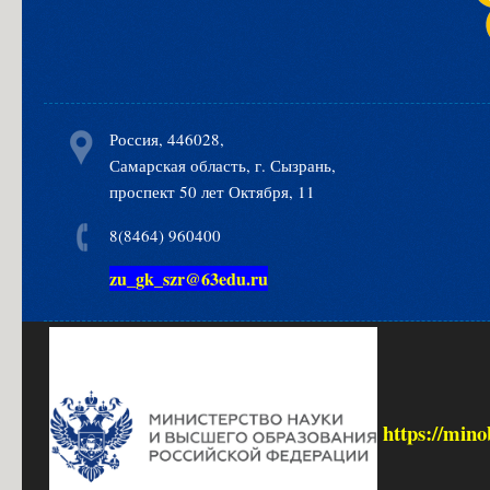
Россия, 446028,
Самарская область, г. Сызрань,
проспект 50 лет Октября, 11
8(8464) 960400
zu_gk_szr@63edu.ru
https://mino