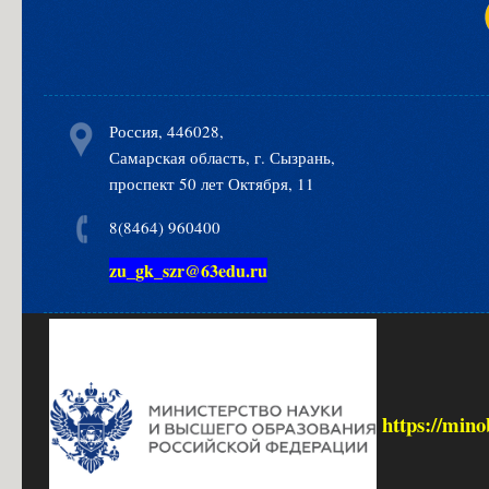
Россия, 446028,
Самарская область, г. Сызрань,
проспект 50 лет Октября, 11
8(8464) 960400
zu_gk_szr@63edu.ru
https://mino