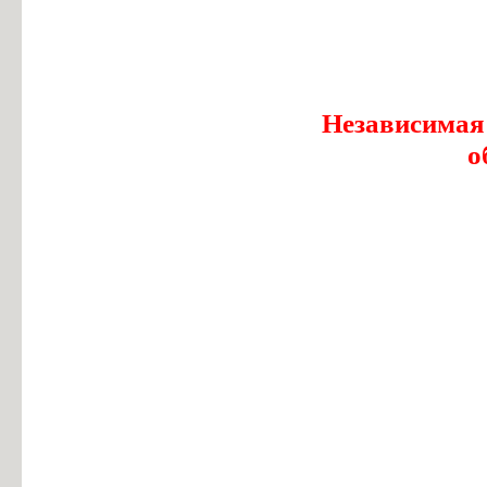
Независимая
о