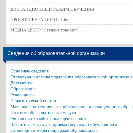
ДИСТАНЦИОННЫЙ РЕЖИМ ОБУЧЕНИЯ
ПРОФОРИЕНТАЦИЯ On-Line
МЕДИАЦЕНТР "Студент говорит"
Сведения об образовательной организации
Основные сведения
Структура и органы управления образовательной организацие
Документы
Образование
Руководство
Педагогический состав
Материально-техническое обеспечение и оснащенность образ
Платные образовательные услуги
Финансово-хозяйственная деятельность
Вакантные места для приема (перевода) обучающихся
Стипендии и меры поддержки обучающихся