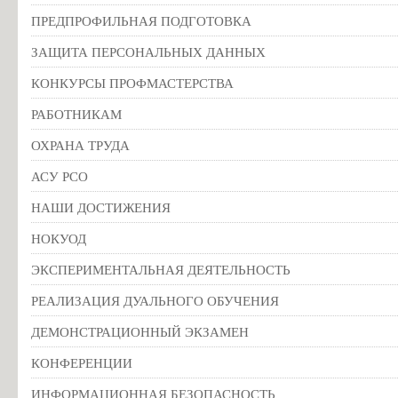
ПРЕДПРОФИЛЬНАЯ ПОДГОТОВКА
ЗАЩИТА ПЕРСОНАЛЬНЫХ ДАННЫХ
КОНКУРСЫ ПРОФМАСТЕРСТВА
РАБОТНИКАМ
ОХРАНА ТРУДА
АСУ РСО
НАШИ ДОСТИЖЕНИЯ
НОКУОД
ЭКСПЕРИМЕНТАЛЬНАЯ ДЕЯТЕЛЬНОСТЬ
РЕАЛИЗАЦИЯ ДУАЛЬНОГО ОБУЧЕНИЯ
ДЕМОНСТРАЦИОННЫЙ ЭКЗАМЕН
КОНФЕРЕНЦИИ
ИНФОРМАЦИОННАЯ БЕЗОПАСНОСТЬ