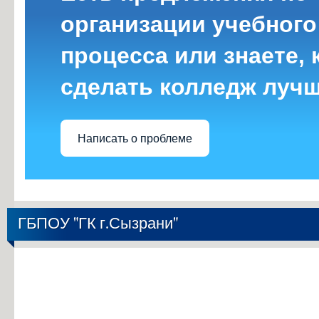
организации учебного
процесса или знаете, 
сделать колледж луч
Написать о проблеме
ГБПОУ "ГК г.Сызрани"