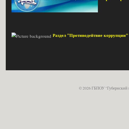
Раздел "Противодейтвие коррупции
© 2026 ГБПОУ "Губернский 