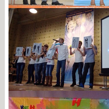
Информация об общежитиях
Заочное отделение
О порядке участия в ЕГЭ
Трудоустройство
Информация о закреплении за каждой группой отдельного кабинет
Памятки по безопасности