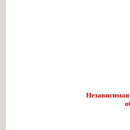
Независимая
о