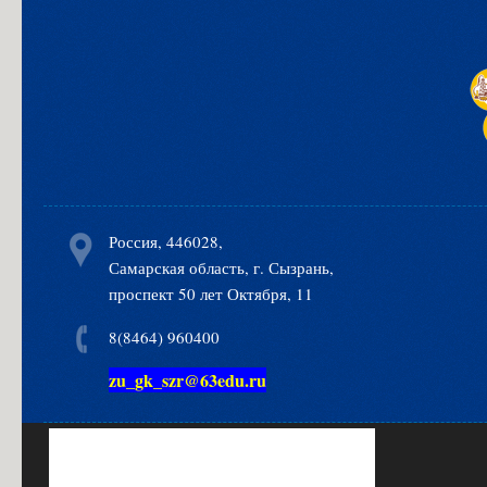
Россия, 446028,
Самарская область, г. Сызрань,
проспект 50 лет Октября, 11
8(8464) 960400
zu_gk_szr@63edu.ru