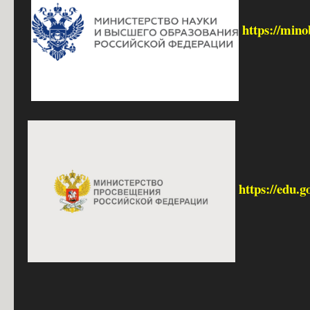
https://mino
https://edu.g