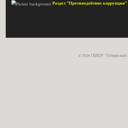
Раздел "Противодейтвие коррупции
© 2026 ГБПОУ "Губернский 