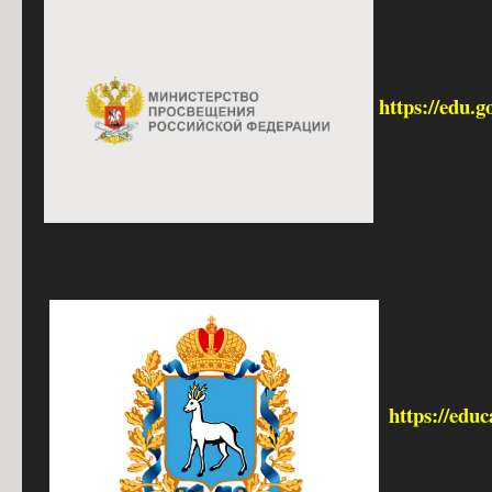
https://edu.g
https://edu