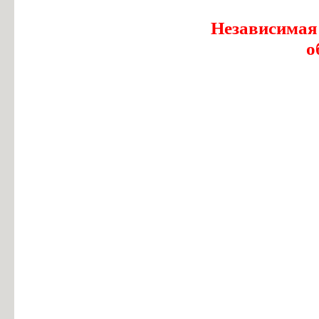
Независимая
о