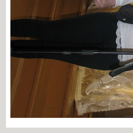
Информация об общежитиях
Заочное отделение
О порядке участия в ЕГЭ
Трудоустройство
Информация о закреплении за каждой группой отдельного кабинет
Памятки по безопасности