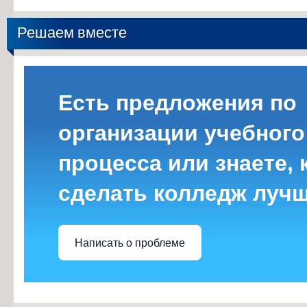
Решаем вместе
Есть предложения по
организации учебного
процесса или знаете, 
сделать колледж луч
Написать о проблеме