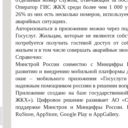
Оператор ГИС ЖКХ среди более чем 1 000 уп
26% из них есть несколько номеров, используе
аварийных ситуациях.
Авторизоваться в приложении можно через по
Госуслуг. Жильцам, которые не являются собс
потребуется получить гостевой доступ от со
жильем и в том числе совершать аварийные зво
Справочно:
Минстрой России совместно с Минцифры Р
развитию и внедрению мобильной платформы 
окне – мобильного приложения «Госуслуги
надежным помощником россиян в решении во
Приложение создано на базе государствен
ЖКХ»). Цифровое решение развивает АО «О
поддержке Минстроя и Минцифры России. П
RuStore, AppStore, Google Play и AppGallery.