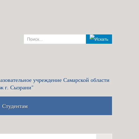
азовательное учреждение Самарской области
ж г. Сызрани"
Студентам
комиссия и правила
Льготный кредит на образование