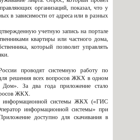
равляющих организаций, показал, что у
мых в зависимости от адреса или в разных
дтвержденную учетную запись на портале
твенниками квартиры или частного дома,
бственника, который позволит управлять
нки.
оссии проводят системную работу по
для решения всех вопросов ЖКХ в одном
 Дом». За два года приложение стало
просов ЖКХ.
ной информационной системы ЖКХ («ГИС
ператор информационной системы» при
риложение доступно для скачивания в