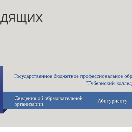
ИДЯЩИХ
Государственное бюджетное профессиональное обр
"Губернский коллед
Сведения об образовательной
Абитуриенту
организации
Основные сведения
Приемная 
приёма