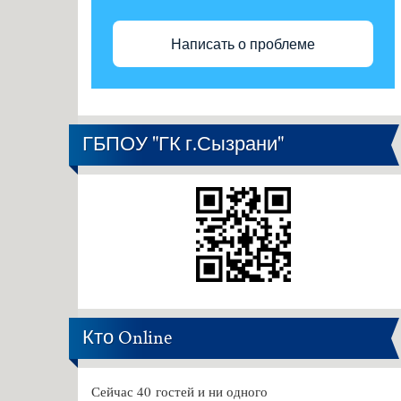
Написать о проблеме
ГБПОУ "ГК г.Сызрани"
Кто Online
Сейчас 40 гостей и ни одного