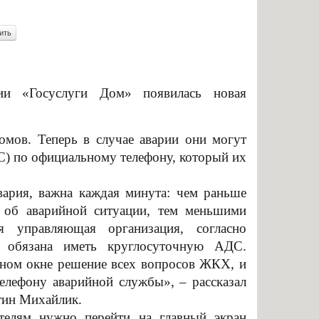
енными возможностями
Памятки по безопасности
аявлений абитуриентов
К г. СЫЗРАНИ»
и «Госуслуги Дом» появилась новая
я для абитуриентов
тветы
мов. Теперь в случае аварии они могут
ельный кредит с
С) по официальному телефону, который их
венной поддержкой
 для представления
ария, важна каждая минута: чем раньше
й об аварийной ситуации, тем меньшими
я управляющая организация, согласно
ти приема
 обязана иметь круглосуточную АДС.
ых граждан
ном окне решение всех вопросов ЖКХ, и
бучение
елефону аварийной службы», – рассказал
тин Михайлик.
льное
ателям нужно перейти на главный экран