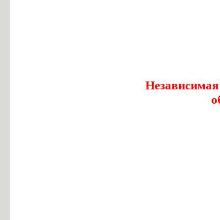
Независимая
о