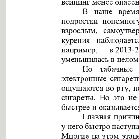
Информация об общежитиях
Заочное отделение
О порядке участия в ЕГЭ
Трудоустройство
Информация о закреплении за каждой группой отдельного кабинет
Памятки по безопасности