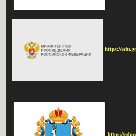
https://edu.g
https://edu