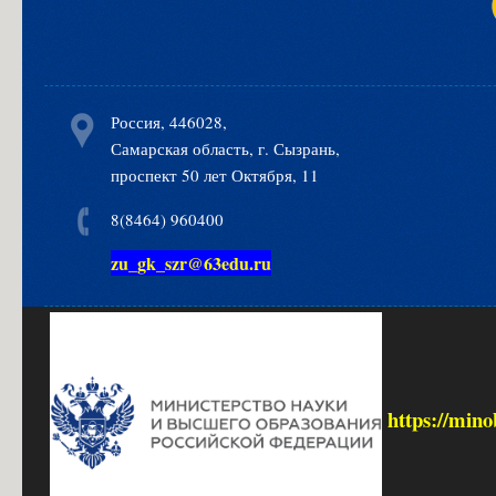
Россия, 446028,
Самарская область, г. Сызрань,
проспект 50 лет Октября, 11
8(8464) 960400
zu_gk_szr@63edu.ru
https://mino