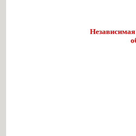
Независимая
о