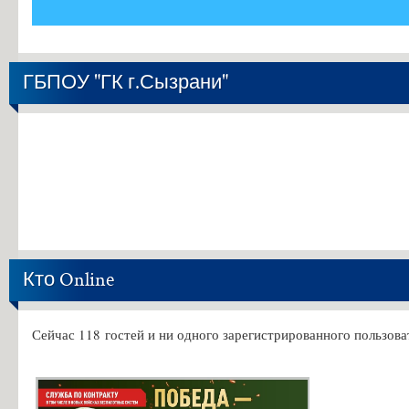
ГБПОУ "ГК г.Сызрани"
Кто Online
Сейчас 118 гостей и ни одного зарегистрированного пользова