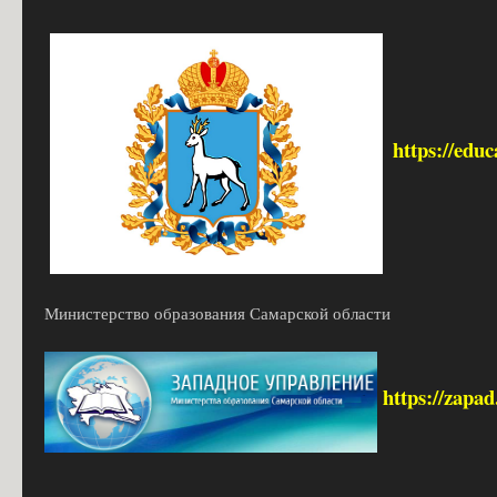
https://edu
Министерство образования Самарской области
https://zapa