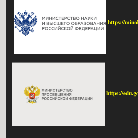
https://mino
https://edu.g