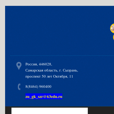
Россия, 446028,
Самарская область, г. Сызрань,
проспект 50 лет Октября, 11
8(8464) 960400
zu_gk_szr@63edu.ru