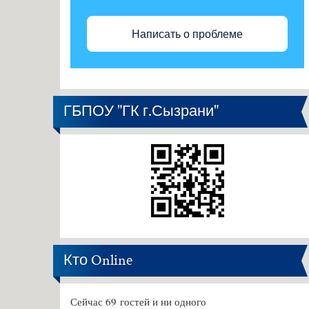
Написать о проблеме
ГБПОУ "ГК г.Сызрани"
Кто Online
Сейчас 69 гостей и ни одного