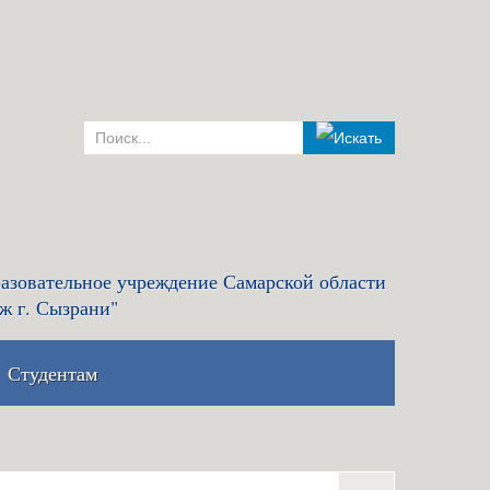
азовательное учреждение Самарской области
ж г. Сызрани"
Студентам
комиссия и правила
Льготный кредит на образование