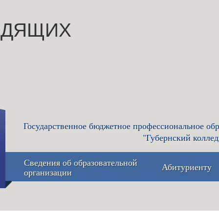
ИДЯЩИХ
Государственное бюджетное профессиональное обр
"Губернский коллед
Сведения об образовательной
Абитуриенту
организации
Основные сведения
Приемная 
приёма