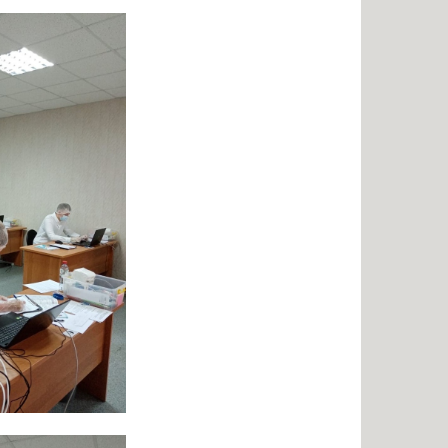
нальное образование