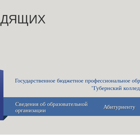
ИДЯЩИХ
Государственное бюджетное профессиональное обр
"Губернский коллед
Сведения об образовательной
Абитуриенту
организации
Основные сведения
Приемная 
приёма