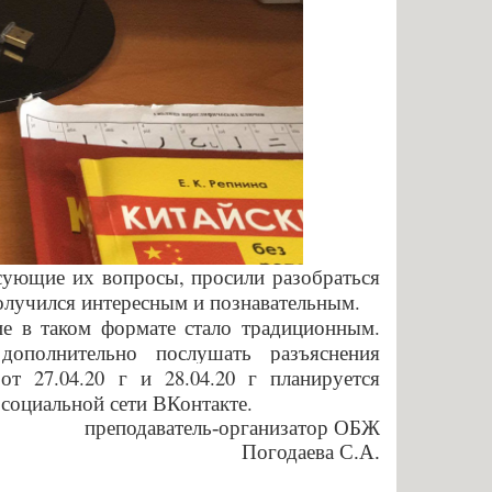
сующие их вопросы, просили разобраться
олучился интересным и познавательным.
е в таком формате стало традиционным.
дополнительно послушать разъяснения
от 27.04.20 г и 28.04.20 г планируется
 социальной сети ВКонтакте.
преподаватель-организатор ОБЖ
Погодаева С.А.