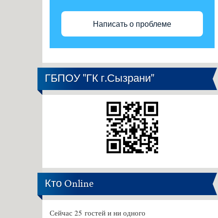
Написать о проблеме
ГБПОУ "ГК г.Сызрани"
Кто Online
Сейчас 25 гостей и ни одного