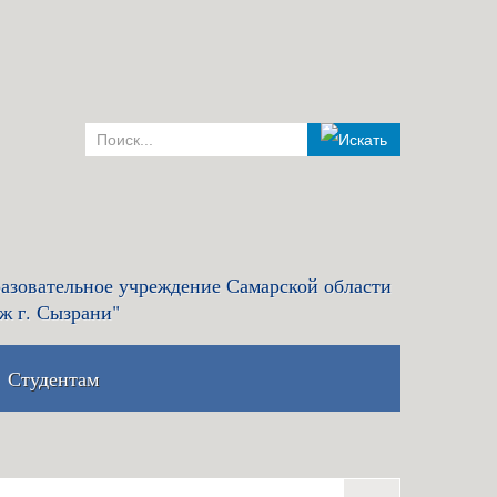
азовательное учреждение Самарской области
ж г. Сызрани"
Студентам
комиссия и правила
Льготный кредит на образование