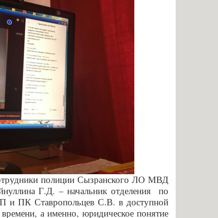
нальное образование
 сотрудники полиции Сызранского ЛО МВД
йнуллина Г.Д. – начальник отделения по
П и ПК Ставропольцев С.В. в доступной
времени, а именно, юридическое понятие