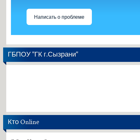
Написать о проблеме
ГБПОУ "ГК г.Сызрани"
Кто Online