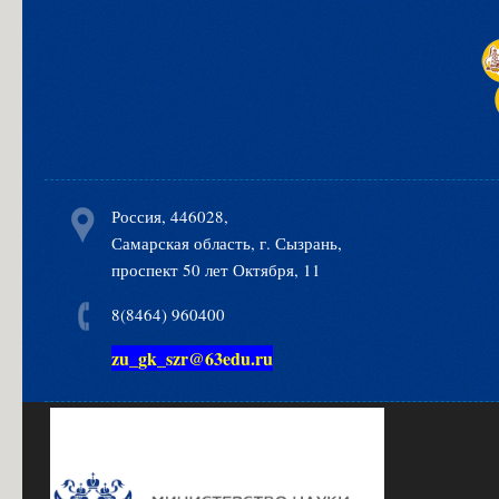
Россия, 446028,
Самарская область, г. Сызрань,
проспект 50 лет Октября, 11
8(8464) 960400
zu_gk_szr@63edu.ru