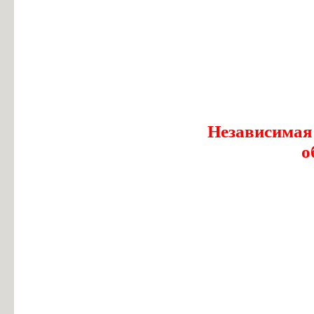
Независимая
о