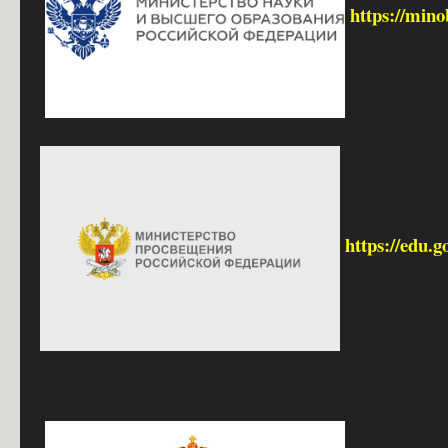
https://mino
https://edu.g