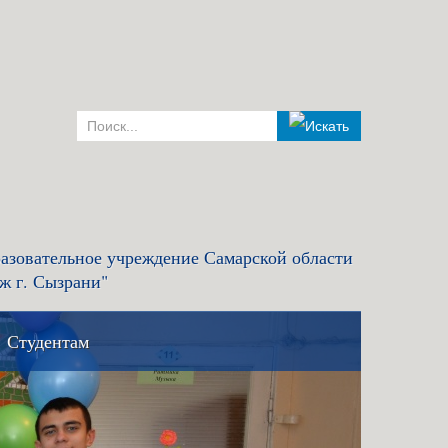
азовательное учреждение Самарской области
ж г. Сызрани"
Студентам
комиссия и правила
Льготный кредит на образование