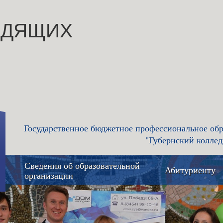
ИДЯЩИХ
Государственное бюджетное профессиональное обр
"Губернский коллед
Сведения об образовательной
Абитуриенту
организации
Основные сведения
Приемная 
приёма