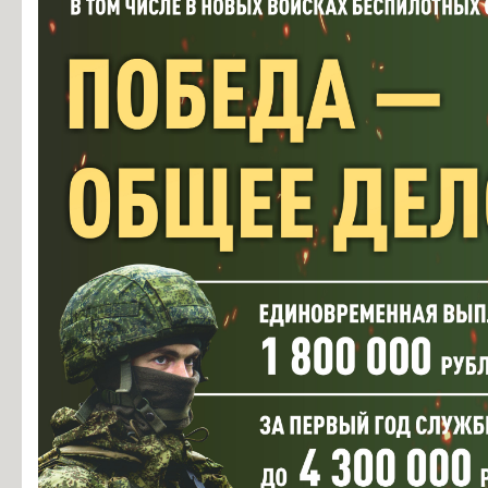
Информация об общежитиях
Заочное отделение
О порядке участия в ЕГЭ
Трудоустройство
Информация о закреплении за каждой группой отдельного кабинет
Памятки по безопасности