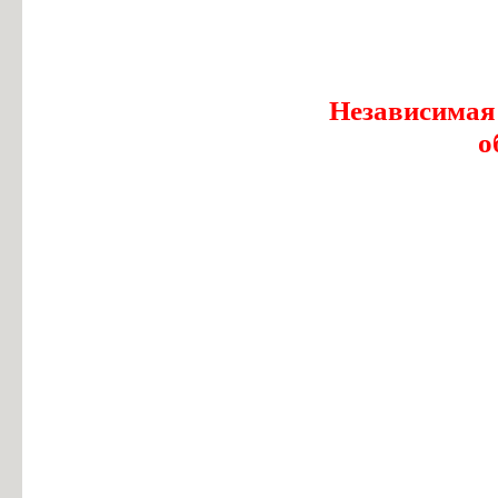
Независимая
о