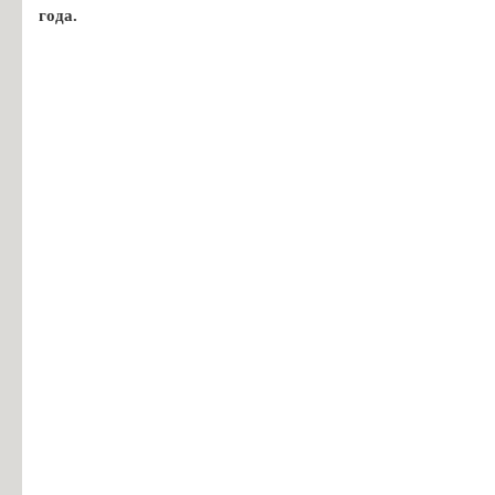
года.