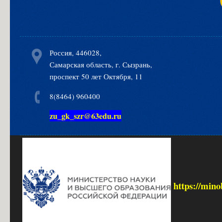
Россия, 446028,
Самарская область, г. Сызрань,
проспект 50 лет Октября, 11
8(8464) 960400
zu_gk_szr@63edu.ru
https://mino