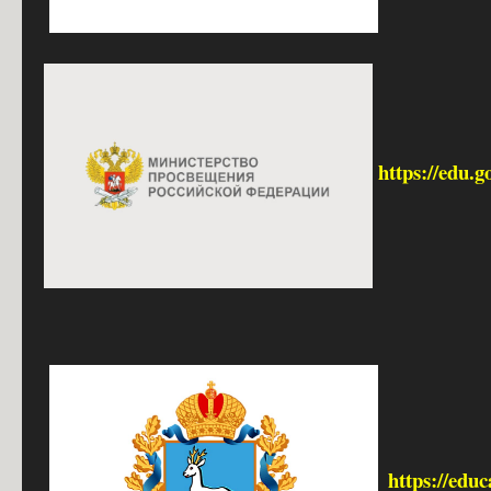
https://edu.g
https://edu